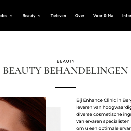
ables
Beauty
Tarieven
Over
Voor & Na
Info
BEAUTY
BEAUTY BEHANDELINGEN
Bij Enhance Clinic in Be
leveren van hoogwaardi
diverse cosmetische ing
van ervaren specialiste
om u een optimale ervari