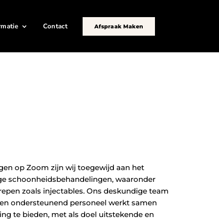
rmatie
Contact
Afspraak Maken
rgen op Zoom zijn wij toegewijd aan het
ge schoonheidsbehandelingen, waaronder
repen zoals injectables. Ons deskundige team
n en ondersteunend personeel werkt samen
ng te bieden, met als doel uitstekende en