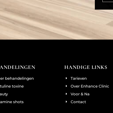
ANDELINGEN
HANDIGE LINKS
ller behandelingen
Tarieven
tuline toxine
Over Enhance Clinic
auty
Voor & Na
tamine shots
Contact