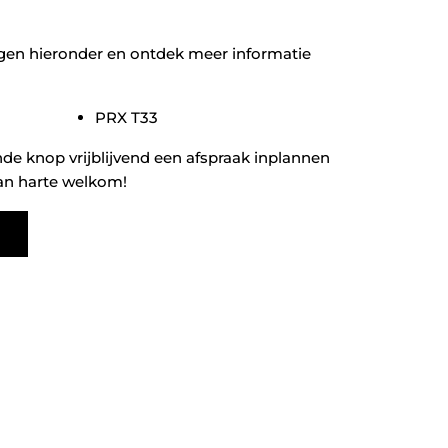
gen hieronder en ontdek meer informatie
PRX T33
de knop vrijblijvend een afspraak inplannen
 van harte welkom!