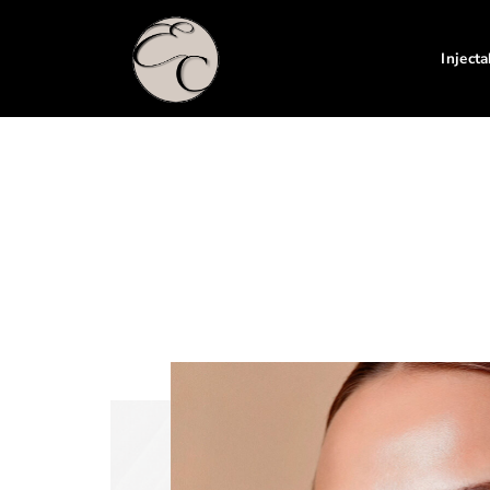
Inject