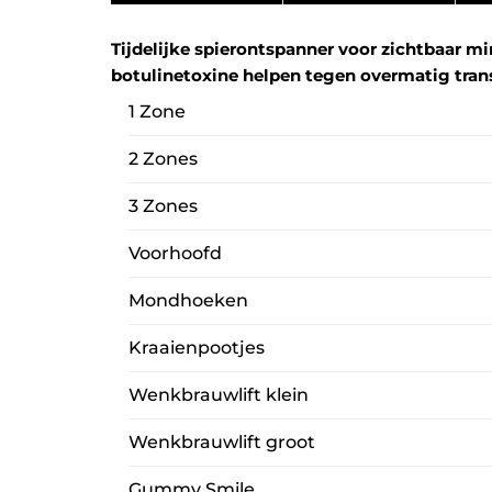
Tijdelijke spierontspanner voor zichtbaar m
botulinetoxine helpen tegen overmatig tran
1 Zone
2 Zones
3 Zones
Voorhoofd
Mondhoeken
Kraaienpootjes
Wenkbrauwlift klein
Wenkbrauwlift groot
Gummy Smile