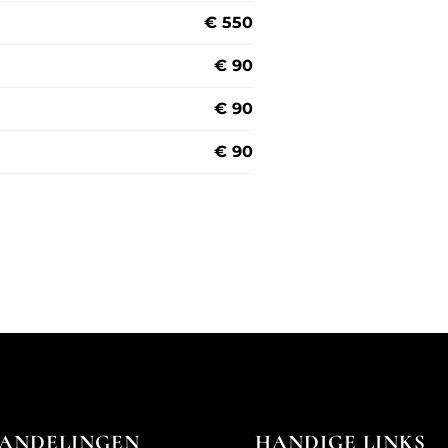
€ 550
€ 90
€ 90
€ 90
ANDELINGEN
HANDIGE LINKS