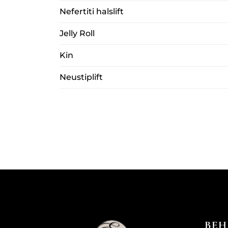
Nefertiti halslift
Jelly Roll
Kin
Neustiplift
BEH