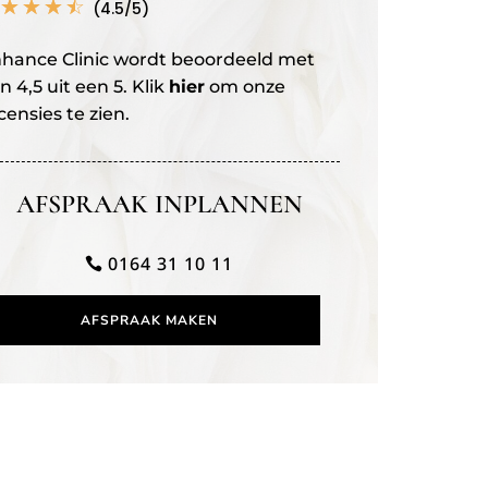
☆
☆
☆
☆
(4.5/5)
hance Clinic wordt beoordeeld met
n 4,5 uit een 5. Klik
hier
om onze
censies te zien.
AFSPRAAK INPLANNEN
0164 31 10 11
AFSPRAAK MAKEN