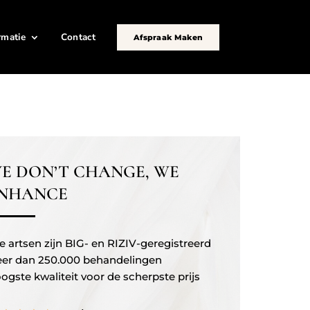
rmatie
Contact
Afspraak Maken
E DON’T CHANGE, WE
NHANCE
le artsen zijn BIG- en RIZIV-geregistreerd
er dan 250.000 behandelingen
ogste kwaliteit voor de scherpste prijs