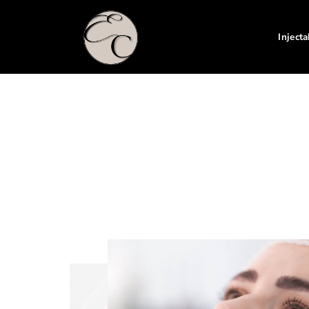
Inject