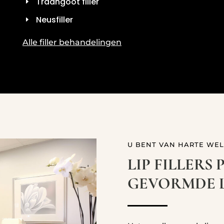
Traangoot filler
Neusfiller
Alle filler behandelingen
U BENT VAN HARTE WE
LIP FILLERS 
GEVORMDE L