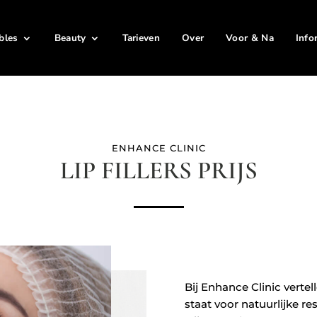
ables
Beauty
Tarieven
Over
Voor & Na
Info
ENHANCE CLINIC
LIP FILLERS PRIJS
Bij Enhance Clinic vertel
staat voor natuurlijke res