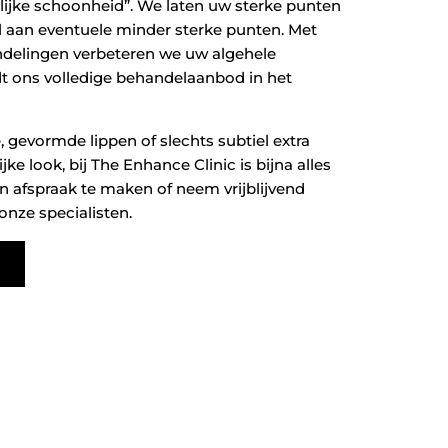
lijke schoonheid”. We laten uw sterke punten
l aan eventuele minder sterke punten. Met
delingen verbeteren we uw algehele
dt ons volledige behandelaanbod in het
e, gevormde lippen of slechts subtiel extra
ke look, bij The Enhance Clinic is bijna alles
en afspraak te maken of neem vrijblijvend
nze specialisten.