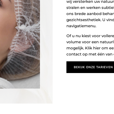
wij versterken uw natuur
stralen en werken subtie
ons brede aanbod behan
gezichtsesthetiek. U vin
navigatiemenu.
Of u nu kiest voor voller
volume voor een natuurlij
mogelijk. Klik hier om e
contact op met één van o
BEKIJK ONZE TARIEVEN