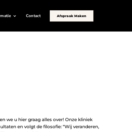
rmatie
Contact
Afspraak Maken
len we u hier graag alles over! Onze kliniek
ultaten en volgt de filosofie: “Wij veranderen,