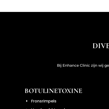
DIV
Bij Enhance Clinic zijn wij 
BOTULINETOXINE
Fronsrimpels