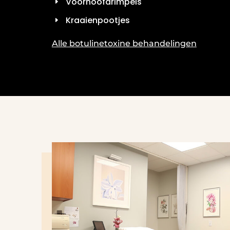
Voorhoofdrimpels
Kraaienpootjes
Alle botulinetoxine behandelingen