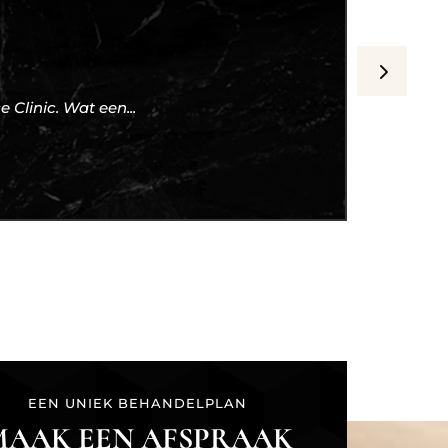
 Clinic. Wat een...
Zeer
EEN UNIEK BEHANDELPLAN
MAAK EEN AFSPRAAK