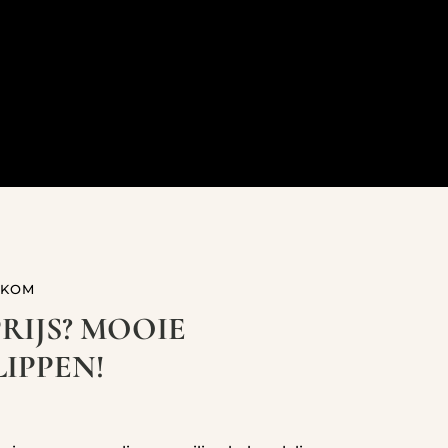
LKOM
PRIJS? MOOIE
IPPEN!