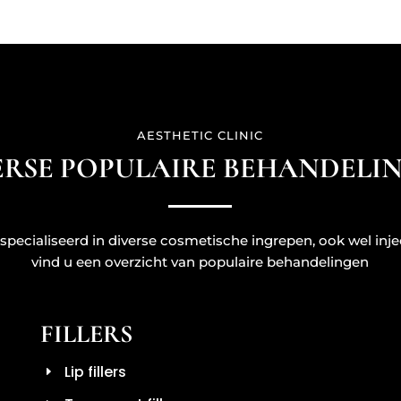
AESTHETIC CLINIC
ERSE POPULAIRE
BEHANDELI
gespecialiseerd in diverse cosmetische ingrepen, ook wel i
vind u een overzicht van populaire behandelingen
FILLERS
Lip fillers