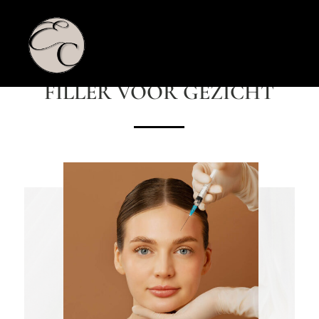
ENHANCE CLINIC
FILLER VOOR GEZICHT