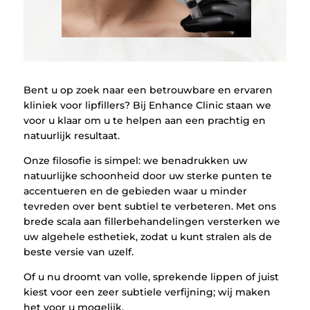
Bent u op zoek naar een betrouwbare en ervaren
kliniek voor lipfillers? Bij Enhance Clinic staan we
voor u klaar om u te helpen aan een prachtig en
natuurlijk resultaat.
Onze filosofie is simpel: we benadrukken uw
natuurlijke schoonheid door uw sterke punten te
accentueren en de gebieden waar u minder
tevreden over bent subtiel te verbeteren. Met ons
brede scala aan fillerbehandelingen versterken we
uw algehele esthetiek, zodat u kunt stralen als de
beste versie van uzelf.
Of u nu droomt van volle, sprekende lippen of juist
kiest voor een zeer subtiele verfijning; wij maken
het voor u mogelijk.