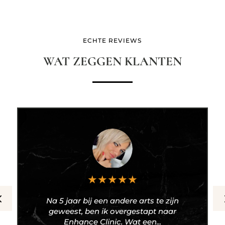
ECHTE REVIEWS
WAT ZEGGEN KLANTEN
★
★
★
★
★
Na 5 jaar bij een andere arts te zijn
geweest, ben ik overgestapt naar
Enhance Clinic. Wat een...