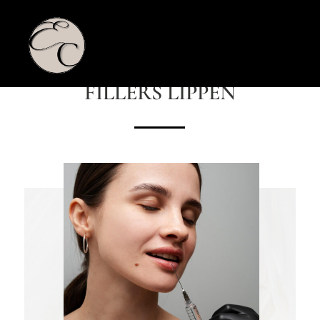
ENHANCE CLINIC
FILLERS LIPPEN