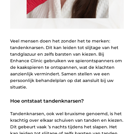
Veel mensen doen het zonder het te merken:
tandenknarsen. Dit kan leiden tot slijtage van het
tandglazuur en zelfs barsten van kiezen. Bij
Enhance Clinic gebruiken we spierontspanners om
de kaakspieren te ontspannen, wat de klachten
aanzienlijk vermindert. Samen stellen we een
persoonlijk behandelplan op dat aansluit bij uw
situatie.
Hoe ontstaat tandenknarsen?
Tandenknarsen, ook wel bruxisme genoemd, is het
krachtig over elkaar schuiven van tanden en kiezen.
Dit gebeurt vaak ’s nachts tijdens het slapen. Het
kan leiden tot slijtage of zelfs barsten van tanden