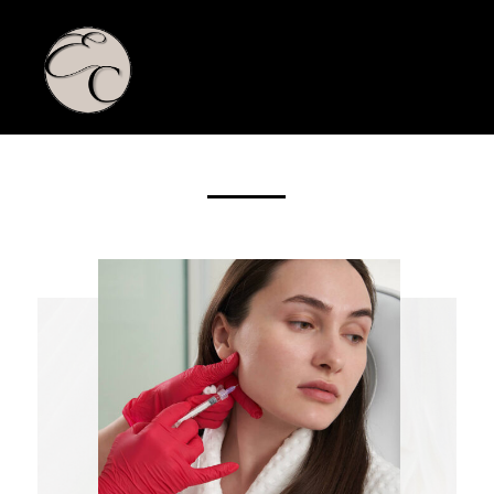
BOTULINETOXINE BEHANDELING