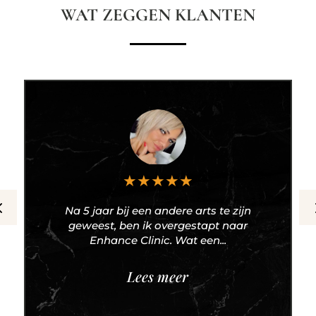
WAT ZEGGEN KLANTEN
★
★
★
★
★
Na 5 jaar bij een andere arts te zijn
geweest, ben ik overgestapt naar
Enhance Clinic. Wat een...
Lees meer